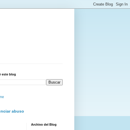
 este blog
me
nciar abuso
Archivo del Blog