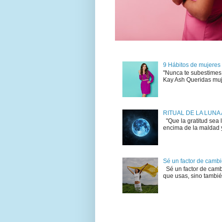
9 Hábitos de mujeres
"Nunca te subestimes
Kay Ash Queridas muj
RITUAL DE LA LUN
"Que la gratitud sea 
encima de la maldad y 
Sé un factor de camb
Sé un factor de cambi
que usas, sino también