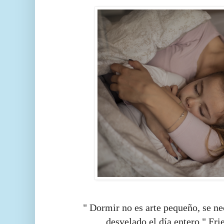
" Dormir no es arte pequeño, se nec
desvelado el día entero." Fri