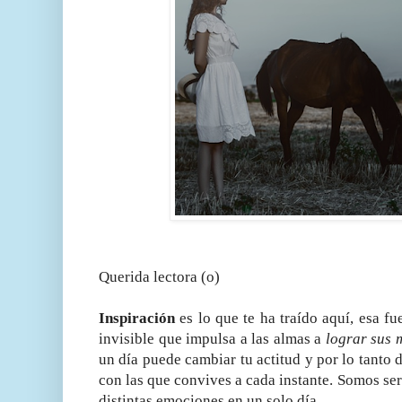
Querida lectora (o)
Inspiración
es lo que te ha traído aquí, esa fu
invisible que impulsa a las almas a
lograr sus 
un día puede cambiar tu actitud y por lo tanto d
con las que convives a cada instante. Somos s
distintas emociones en un solo día.