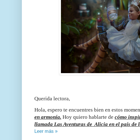
Querida lectora,
Hola, espero te encuentres bien en estos momen
en armonía.
Hoy quiero hablarte de
cómo inspir
llamada Las Aventuras de Alicia en el país de l
Leer más »