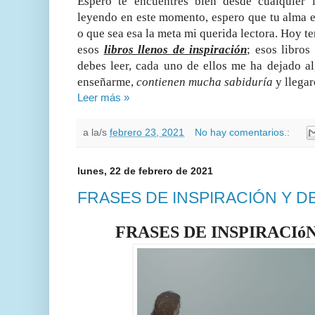
Espero te encuentres bien desde cualquier
leyendo en este momento, espero que tu alma 
o que sea esa la meta mi querida lectora. Hoy 
esos
libros llenos de inspiración
; esos libro
debes leer, cada uno de ellos me ha dejado al
enseñarme,
contienen mucha sabiduría
y llegar
Leer más »
a la/s
febrero 23, 2021
No hay comentarios.:
lunes, 22 de febrero de 2021
FRASES DE INSPIRACIÓN Y D
FRASES DE INSPIRACIó