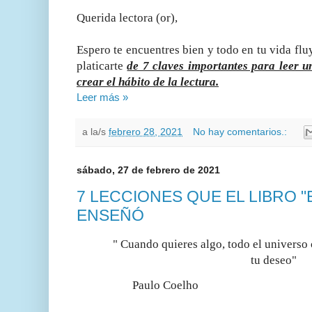
Querida lectora (or),
Espero te encuentres bien y todo en tu vida fl
platicarte
de 7 claves importantes para leer u
crear el hábito de la lectura.
Leer más »
a la/s
febrero 28, 2021
No hay comentarios.:
sábado, 27 de febrero de 2021
7 LECCIONES QUE EL LIBRO "
ENSEÑÓ
" Cuando quieres algo, todo el universo 
tu deseo"
Paulo Coelho