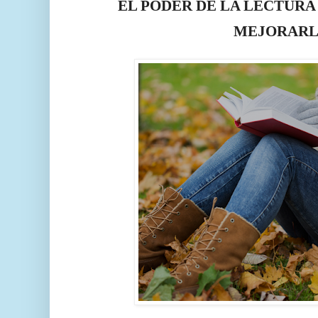
EL PODER DE LA LECTURA 
MEJORARL