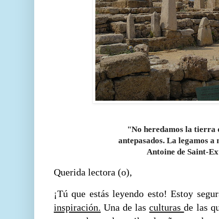
"No heredamos la tierra 
antepasados. La legamos a 
Antoine de Saint-E
Querida lectora (o),
¡Tú que estás leyendo esto! Estoy segu
inspiración.
Una de las
culturas
de las q