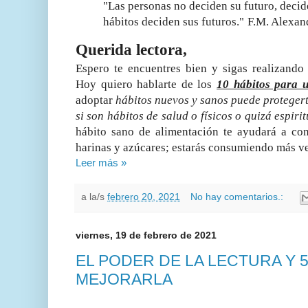
"Las personas no deciden su futuro, decid
hábitos deciden sus futuros."
F.M. Alexan
Querida lectora,
Espero te encuentres bien y sigas realizando
Hoy quiero hablarte de los
10 hábitos para u
adoptar
hábitos nuevos y sanos puede proteger
si son hábitos de salud o físicos o quizá espirit
hábito sano de alimentación te ayudará a c
harinas y azúcares; estarás consumiendo más ve
Leer más »
a la/s
febrero 20, 2021
No hay comentarios.:
viernes, 19 de febrero de 2021
EL PODER DE LA LECTURA Y 
MEJORARLA