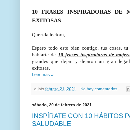
10 FRASES INSPIRADORAS DE 
EXITOSAS
Querida lectora,
Espero todo este bien contigo, tus cosas, t
hablarte de
10 frases inspiradoras de mujere
grandes que dejan y dejaron un gran legad
exitosas.
Leer más »
a la/s
febrero 21, 2021
No hay comentarios.:
sábado, 20 de febrero de 2021
INSPÍRATE CON 10 HÁBITOS P
SALUDABLE