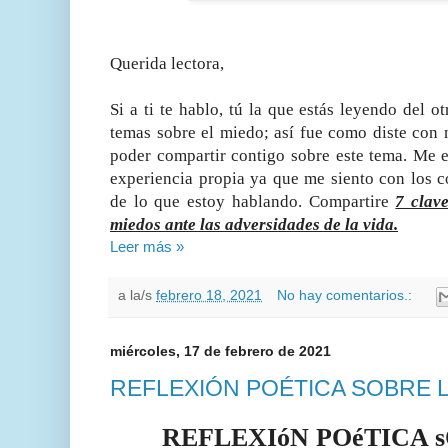
Querida lectora,
Si a ti te hablo, tú la que estás leyendo del o
temas sobre el miedo; así fue como diste con 
poder compartir contigo sobre este tema. Me 
experiencia propia ya que me siento con los c
de lo que estoy hablando. Compartire
7 clav
miedos ante las adversidades de la vida.
Leer más »
a la/s
febrero 18, 2021
No hay comentarios.:
miércoles, 17 de febrero de 2021
REFLEXIÓN POÉTICA SOBRE L
REFLEXIóN POéTICA 