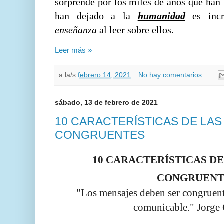
sorprende por los miles de años que han
han dejado a la
humanidad
es incr
enseñanza
al leer sobre ellos.
Leer más »
a la/s
febrero 14, 2021
No hay comentarios.:
sábado, 13 de febrero de 2021
10 CARACTERÍSTICAS DE LA
CONGRUENTES
10 CARACTERÍSTICAS D
CONGRUENT
"Los mensajes deben ser congruente
comunicable." Jorge