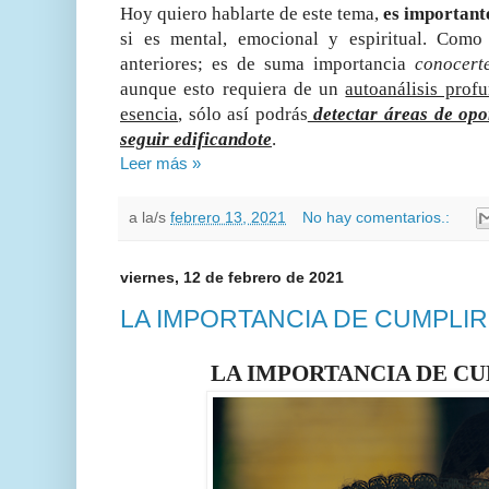
Hoy quiero hablarte de este tema,
es importante
si es mental, emocional y espiritual. Como
anteriores; es de suma importancia
conocert
aunque esto requiera de un
autoanálisis profu
esencia
, sólo así podrás
detectar áreas de opo
seguir edificandote
.
Leer más »
a la/s
febrero 13, 2021
No hay comentarios.:
viernes, 12 de febrero de 2021
LA IMPORTANCIA DE CUMPLI
LA IMPORTANCIA DE C