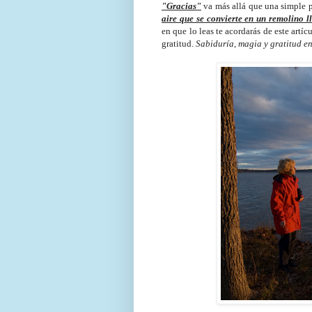
"Gracias"
va más allá que una simple 
aire que se convierte en un remolino l
en que lo leas te acordarás de este artí
gratitud.
Sabiduría, magia y gratitud en