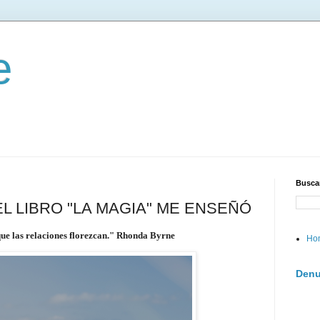
e
Buscar
L LIBRO "LA MAGIA" ME ENSEÑÓ
que las relaciones florezcan." Rhonda Byrne
Ho
Denu