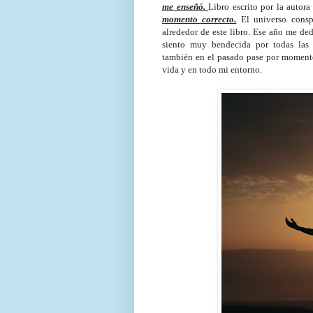
me enseñó.
Libro escrito por la autor
momento correcto.
El universo conspi
alrededor de este libro. Ese año me de
siento muy bendecida por todas las
también en el pasado pase por momentos
vida y en todo mi entorno.