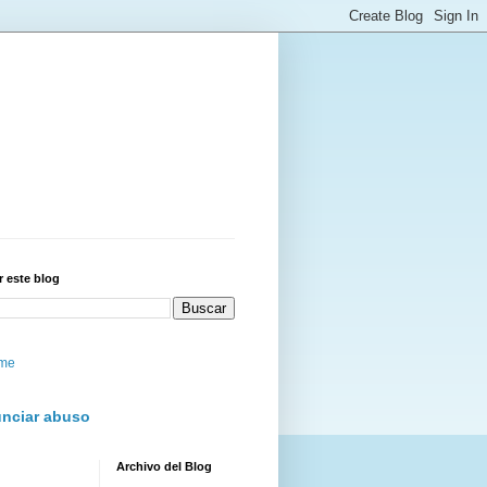
 este blog
me
nciar abuso
Archivo del Blog