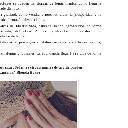
laciones se pueden transformar de forma mágica, como llega la
cado distinto.
la gratitud, como vendrá a nuestras vidas la prosperidad y la
sde el corazón, desde el alma.
 áreas de nuestra vida, estamos siendo agradecidos de forma
teresada, del alma. Al ser agradecidos en nuestra vida,
icios de la gratitud.
de dar las gracias, esta palabra tan sencilla y a la vez mágica;
as, sientas y fomentes. La abundancia llegará a tu vida de forma
peranza ¡Todas las circunstancias de tu vida pueden
cambiar." Rhonda Byrne