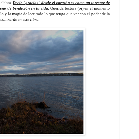
palabra.
Decir "gracias" desde el corazón es como un torrente de
leno de bendición en tu vida.
Querida lectora (or) en el momento
culo y la magia de leer todo lo que tenga que ver con el poder de la
contrarás en este libro.