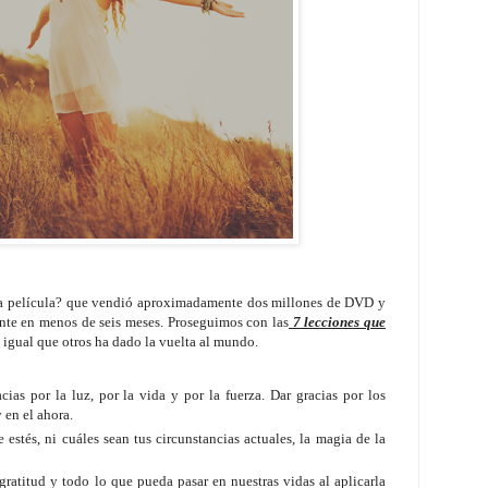
e la película? que vendió aproximadamente dos millones de DVD y
nte en menos de seis meses. Proseguimos con las
7 lecciones que
 igual que otros ha dado la vuelta al mundo.
cias por la luz, por la vida y por la fuerza. Dar gracias por los
 en el ahora.
estés, ni cuáles sean tus circunstancias actuales, la magia de la
gratitud y todo lo que pueda pasar en nuestras vidas al aplicarla