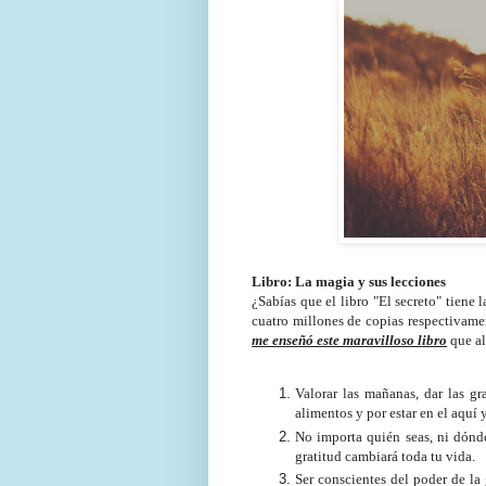
Libro: La magia y sus lecciones
¿Sabías que el libro "El secreto" tien
cuatro millones de copias respectivame
me enseñó este maravilloso libro
que al
Valorar las mañanas, dar las gra
alimentos y por estar en el aquí y
No importa quién seas, ni dónde 
gratitud cambiará toda tu vida.
Ser conscientes del poder de la 