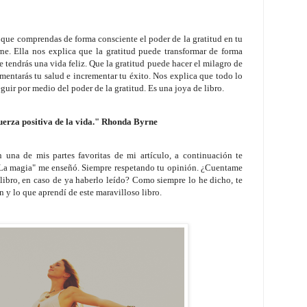
a que comprendas de forma consciente el poder de la gratitud en tu
ne. Ella nos explica que la gratitud puede transformar de forma
 tendrás una vida feliz. Que la gratitud puede hacer el milagro de
entarás tu salud e incrementar tu éxito. Nos explica que todo lo
uir por medio del poder de la gratitud. Es una joya de libro.
uerza positiva de la vida." Rhonda Byrne
 una de mis partes favoritas de mi artículo, a continuación te
o "La magia" me enseñó. Siempre respetando tu opinión. ¿Cuentame
libro, en caso de ya haberlo leído? Como siempre lo he dicho, te
 y lo que aprendí de este maravilloso libro.