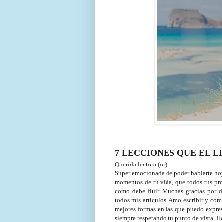
7 LECCIONES QUE EL L
Querida lectora (or)
Super emocionada de poder hablarte hoy 
momentos de tu vida, que todos tus pro
como debe fluir. Muchas gracias por d
todos mis articulos.
Amo escribir y como
mejores formas en las que puedo expres
siempre respetando tu punto de vista. H