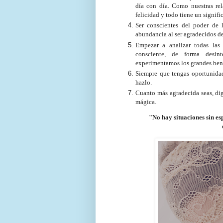
día con día. Como nuestras re
felicidad y todo tiene un signifi
Ser conscientes del poder de 
abundancia al ser agradecidos de
Empezar a analizar todas las
consciente, de forma desin
experimentamos los grandes benef
Siempre que tengas oportunidad 
hazlo.
Cuanto más agradecida seas, dig
mágica.
"No hay situaciones sin es